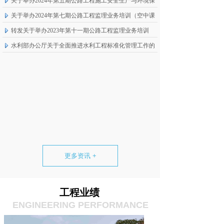
关于举办2024年第五期公路工程施工安全生产与环境保
护监理知识培训的通知
关于举办2024年第七期公路工程监理业务培训（空中课
堂模式）的通知
转发关于举办2023年第十一期公路工程监理业务培训
（空中课堂模式）的通知
水利部办公厅关于全面推进水利工程标准化管理工作的
通知
更多资讯 +
工程业绩
ENGINEERING PERFORMANCE