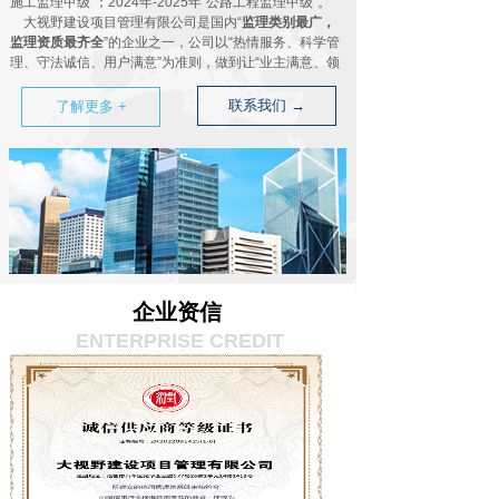
施工监理甲级”；2024年-2025年“公路工程监理甲级”。
大视野建设项目管理有限公司是国内“
监理类别最广，
监理资质最齐全
”的企业之一，公司以“热情服务、科学管
理、守法诚信、用户满意”为准则，做到让“业主满意、领
导信任、社会认可”。面向全国的发展战略，经营网络遍
布国内。
联系我们 →
了解更多 +
欢迎朋友加盟、合作、共赢！
企业资信
ENTERPRISE CREDIT