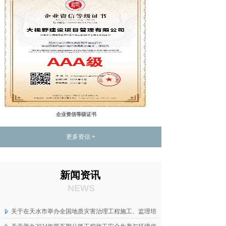
企业资信等级证书
更多资信 +
新闻资讯
NEWS
关于在天水市举办全国地质灾害治理工程施工、监理培
训班的通知